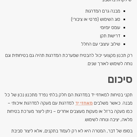
מבנה גרם המדרגות
סוג השימוש (פרטי או ציבורי)
עומס יומיומי
דרישות תקן
שילוב עיצובי עם החלל
רק תכנון מקצועי יכול להבטיח שמערכת המדרגות תהיה גם בטיחותית וגם
נוחה לשימוש לאורך שנים.
סיכום
תקני בטיחות למאחזי יד במדרגות הם חלק בלתי נפרד מתכנון נכון של כל
מבנה. כאשר משלבים
מאחזי יד
למדרגות עם מעקה למדרגות איכותי –
כמו מעקה ברזל או מעקות מעוצבים אחרים – ניתן ליצור מערכת בטיחות
מלאה, יציבה ונוחה לשימוש.
בסופו של דבר, המטרה היא לא רק לעמוד בתקנים, אלא ליצור סביבת