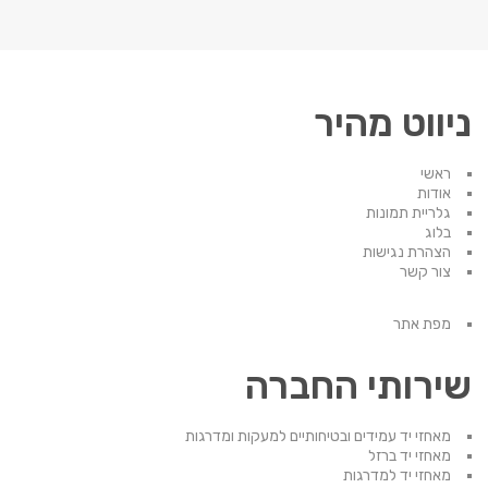
ניווט מהיר
ראשי
אודות
גלריית תמונות
בלוג
הצהרת נגישות
צור קשר
מפת אתר
שירותי החברה
מאחזי יד עמידים ובטיחותיים למעקות ומדרגות
מאחזי יד ברזל
מאחזי יד למדרגות