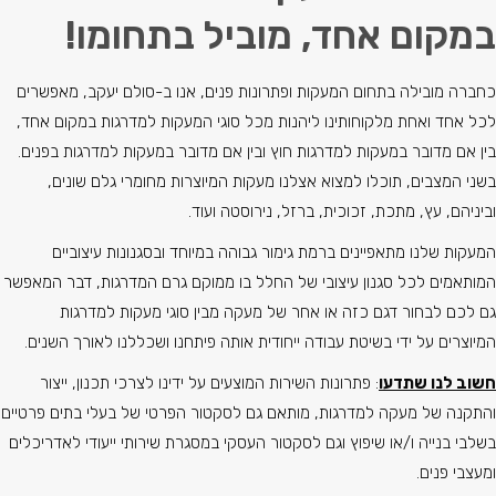
במקום אחד, מוביל בתחומו!
כחברה מובילה בתחום המעקות ופתרונות פנים, אנו ב-סולם יעקב, מאפשרים
לכל אחד ואחת מלקוחותינו ליהנות מכל סוגי המעקות למדרגות במקום אחד,
בין אם מדובר במעקות למדרגות חוץ ובין אם מדובר במעקות למדרגות בפנים.
בשני המצבים, תוכלו למצוא אצלנו מעקות המיוצרות מחומרי גלם שונים,
וביניהם, עץ, מתכת, זכוכית, ברזל, נירוסטה ועוד.
המעקות שלנו מתאפיינים ברמת גימור גבוהה במיוחד ובסגנונות עיצוביים
המותאמים לכל סגנון עיצובי של החלל בו ממוקם גרם המדרגות, דבר המאפשר
גם לכם לבחור דגם כזה או אחר של מעקה מבין סוגי מעקות למדרגות
המיוצרים על ידי בשיטת עבודה ייחודית אותה פיתחנו ושכללנו לאורך השנים.
חשוב לנו שתדעו
: פתרונות השירות המוצעים על ידינו לצרכי תכנון, ייצור
והתקנה של מעקה למדרגות, מותאם גם לסקטור הפרטי של בעלי בתים פרטיים
בשלבי בנייה ו/או שיפוץ וגם לסקטור העסקי במסגרת שירותי ייעודי לאדריכלים
ומעצבי פנים.