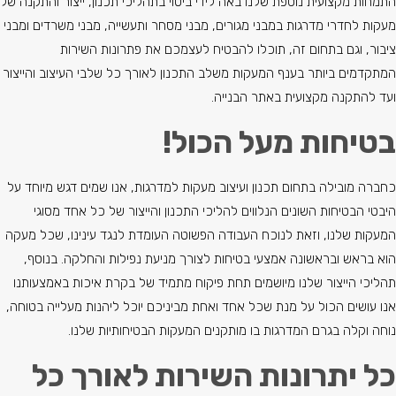
התמחות מקצועית נוספת שלנו באה לידי ביטוי בתהליכי תכנון, ייצור והתקנה של
מעקות לחדרי מדרגות במבני מגורים, מבני מסחר ותעשייה, מבני משרדים ומבני
ציבור, וגם בתחום זה, תוכלו להבטיח לעצמכם את פתרונות השירות
המתקדמים ביותר בענף המעקות משלב התכנון לאורך כל שלבי העיצוב והייצור
ועד להתקנה מקצועית באתר הבנייה.
בטיחות מעל הכול!
כחברה מובילה בתחום תכנון ועיצוב מעקות למדרגות, אנו שמים דגש מיוחד על
היבטי הבטיחות השונים הנלווים להליכי התכנון והייצור של כל אחד מסוגי
המעקות שלנו, וזאת לנוכח העבודה הפשוטה העומדת לנגד עינינו, שכל מעקה
הוא בראש ובראשונה אמצעי בטיחות לצורך מניעת נפילות והחלקה. בנוסף,
תהליכי הייצור שלנו מיושמים תחת פיקוח מתמיד של בקרת איכות באמצעותנו
אנו עושים הכול על מנת שכל אחד ואחת מביניכם יוכל ליהנות מעלייה בטוחה,
נוחה וקלה בגרם המדרגות בו מותקנים המעקות הבטיחותיות שלנו.
כל יתרונות השירות לאורך כל