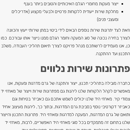
ייצור מעקות מחומרי הגלם האיכותיים והטובים ביותר בענף
מחלקת שירות ייעודית ללקוחות פרטיים ולבעלי מקצוע (אדריכלים
ומעצבי פנים)
וזאת לצד יתרונות שירות נוספים הבאים לידי ביטוי במתן שירותי ייעוץ והכוונה
לצורך בחירה נכונה של סוג המעקה וחומר הגלם ממנו נייצר אותו עבורכם. כמו
כן, אנו מעמידים לרשותכם מנהל פרויקט לצורך תיאום תהליכי העבודה, משלב
התכנון ועד ההתקנה.
פתרונות שירות נלווים
כחברה מובילה בתהליכי תכנון, ייצור והתקנה של גרם מדרגות ומעקות, אנו
מאפשרים לקהל הלקוחות שלנו ליהנות גם מפתרונות שירות וייצור של מאחזי יד
צמודי קיר. מאחזי היד שלנו יכולים לשמש אתכם גם כאביזר בטיחות וגם
כאביזר דקורטיבי נוסף בסביבת גרם המדרגות, ובתוך כך, ליהנות מעיצוב אחיד
ותואם של גרם המדרגות, המעקה למדרגות ומאחזי היד. פתרונות התכנון והייצור
שלנו בתחום זה מתמקדים בכל סוגי מאחזי היד האפשריים, לרבות, מאחזי יד