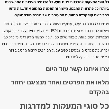
כל סוגי המעקות למדרגות פנים וחוץ, כל הדגמים העצובים המרשימים
ביותר וכל פתרונות התכנון, הייצור וההתקנה במקום אחד…זה הזמן
להכיר את קולקציית המעקות המעוצבים של חברת סולם יעקב.
אנחנו בחברת סולם יעקב, עוסקים ומתמחים בהליכי תכנון, ייצור והתקנה של
מעקות למדרגות חוץ ופנים מאז שנת 1974, ואנו עושים זאת על הצד המקצועי
והבטיחותי הטוב ביותר. בעמוד שלפניכם, תוכלו למצוא מידע חיוני על כגל סגי
המעקות המתוכננים, מיוצרים ומותקנים על ידינו במבני מגורים ומשרדים, דירות
יוקרה, בתים פרטיים ונכסים נוספים שבעליהם רוצים ליהנות מהטוב ביותר
כאשר מדובר במעקה למדרגות.
צרו איתנו קשר עוד היום
מלאו את הפרטים ואחד מנציגנו יחזור
בהקדם
כל סוגי המעקות למדרגות