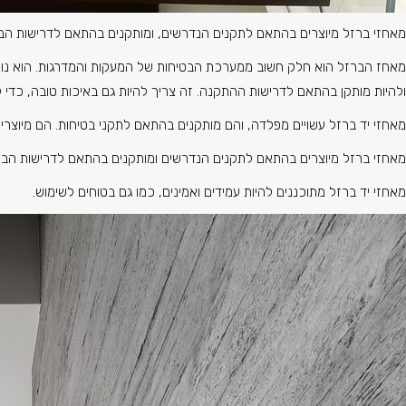
מאחזי ברזל מיוצרים בהתאם לתקנים הנדרשים, ומותקנים בהתאם לדרישות הבטיח
מאחז הברזל הוא חלק חשוב ממערכת הבטיחות של המעקות והמדרגות. הוא נועד
ולהיות מותקן בהתאם לדרישות ההתקנה. זה צריך להיות גם באיכות טובה, כדי 
מאחזי יד ברזל עשויים מפלדה, והם מותקנים בהתאם לתקני בטיחות. הם מיוצר
מאחזי ברזל מיוצרים בהתאם לתקנים הנדרשים ומותקנים בהתאם לדרישות הבטיחו
מאחזי יד ברזל מתוכננים להיות עמידים ואמינים, כמו גם בטוחים לשימוש.